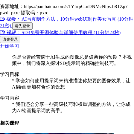
资源地址：https://pan.baidu.com/s/1YtrrpC-nDNMcNtps-b8TZg?
pwd=pxrc 提取码：pxrc
视频：
AI写真制作方法，10分钟webUI制作美女写真 (10分钟
21秒)
请先登录
视频：
SD3免费开源体验与详细使用教程 (11分钟23秒)
请先登录
开始学习
你是否曾经苦恼于AI生成的图像总是偏离你的预期？本视
频中，我们将深入探讨SD提示词的精确控制技巧。
学习目标
* 学会如何使用提示词来精准描述你想要的图像效果，让
AI绘画更加符合你的设想
学习内容
* 我们还会分享一些高级技巧和权重调整的方法，让你成
为AI绘画提示词的高手。
相关课程